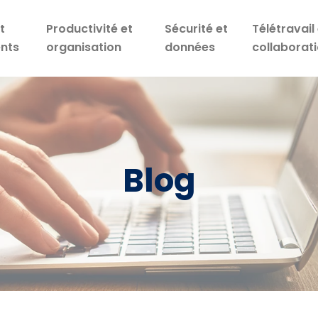
t
Productivité et
Sécurité et
Télétravail 
nts
organisation
données
collaborat
Blog