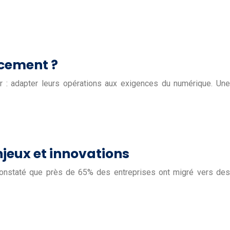
acement ?
r : adapter leurs opérations aux exigences du numérique. Une
njeux et innovations
 constaté que près de 65% des entreprises ont migré vers des