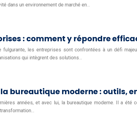
tivité dans un environnement de marché en…
rises : comment y répondre effic
fulgurante, les entreprises sont confrontées à un défi majeu
ganisations qui intègrent des solutions…
 la bureautique moderne : outils, e
nières années, et avec lui, la bureautique moderne. Il a été
 transformation…