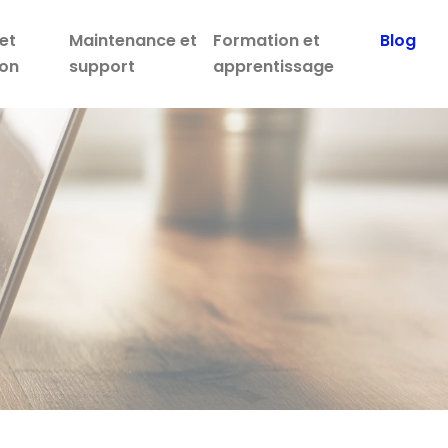
et
Maintenance et
Formation et
Blog
ion
support
apprentissage