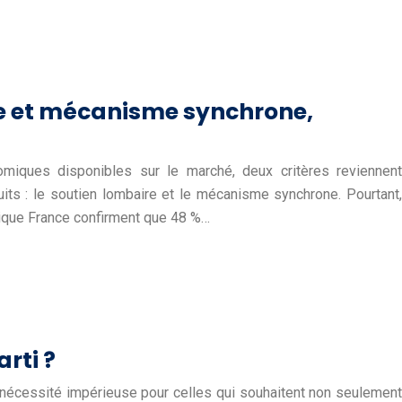
re et mécanisme synchrone,
miques disponibles sur le marché, deux critères reviennent
ts : le soutien lombaire et le mécanisme synchrone. Pourtant,
ique France confirment que 48 %…
rti ?
e nécessité impérieuse pour celles qui souhaitent non seulement