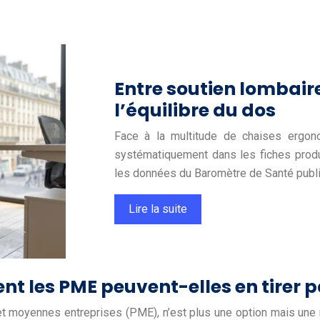
Entre soutien lombai
l’équilibre du dos
Face à la multitude de chaises ergono
systématiquement dans les fiches produi
les données du Baromètre de Santé publ
Lire la suite
 les PME peuvent-elles en tirer pa
es et moyennes entreprises (PME), n’est plus une option mais un